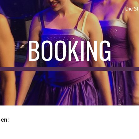
Die S
ip to main content
Skip to navigat
BOOKING
ten: