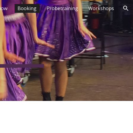
how
Booking
Probetraining
Workshops
ion