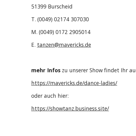
51399 Burscheid
T. (0049) 02174 307030
M. (0049) 0172 2905014
E. 
tanzen@mavericks.de
mehr Infos
 zu unserer Show findet Ihr auc
https://mavericks.de/dance-ladies/
oder auch hier: 
https://showtanz.business.site/