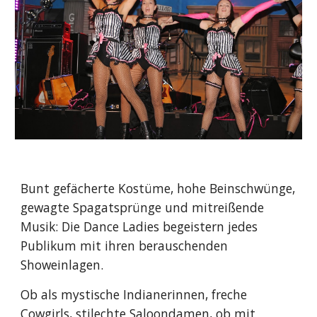
Bunt gefächerte Kostüme, hohe Beinschwünge, 
gewagte Spagatsprünge und mitreißende 
Musik: Die Dance Ladies begeistern jedes 
Publikum mit ihren berauschenden 
Showeinlagen.
Ob als mystische Indianerinnen, freche 
Cowgirls, stilechte Saloondamen, ob mit 